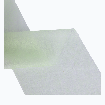
và các ngành công nghiệp khác. 1. Thành phần và đặc tí...