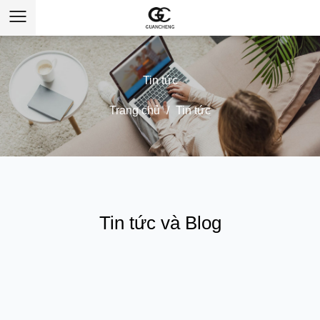
Tin tức
Trang chủ
/
Tin tức
Tin tức và Blog