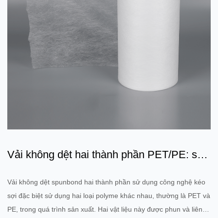
Vải không dệt hai thành phần PET/PE: sự
kết hợp giữa bảo vệ ...
Vải không dệt spunbond hai thành phần sử dụng công nghệ kéo
sợi đặc biệt sử dụng hai loại polyme khác nhau, thường là PET và
PE, trong quá trình sản xuất. Hai vật liệu này được phun và liên