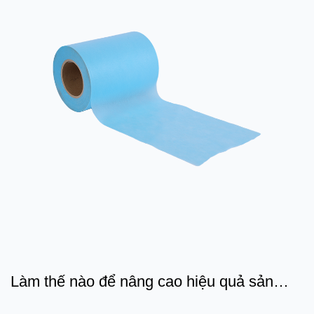
Làm thế nào để nâng cao hiệu quả sản
xuất và bảo vệ môi trườ...