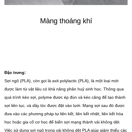
Màng thoáng khí
Đặc trưng:
Sợi ngô (PLA), còn gọi là axit polylactic (PLA), là một loại mới
được làm từ vật liệu có khả năng phân huỷ sinh học. Thông qua
quá trình kéo sợi, polyme được ép đùn và kéo căng để tạo thành
sợi liên tục, và dây tóc được đặt vào lưới. Mạng sợi sau đó được
đưa vào các phương pháp tự liên kết, liên kết nhiệt, liên kết hóa
học hoặc gia cố cơ học để biến sợi mạng thành vải không dệt.
Việc sử dụng sợi ngô trong vải không dệt PLA giúp giảm thiểu các