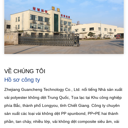
VỀ CHÚNG TÔI
Hồ sơ công ty
Zhejiang Guancheng Technology Co., Ltd. nổi tiếng
Nhà sản xuất
vải polyester không dệt Trung Quốc
, Tọa lạc tại Khu công nghiệp
phía Bắc, thành phố Longyou, tỉnh Chiết Giang. Công ty chuyên
sản xuất các loại vải không dệt PP spunbond, PP+PE hai thành
phần, tan chảy, nhiều lớp, vải không dệt composite siêu âm, vải