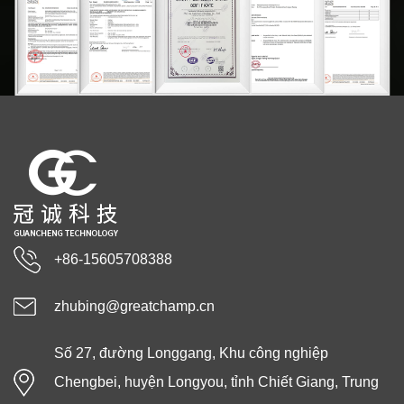
+86-15605708388
zhubing@greatchamp.cn
Số 27, đường Longgang, Khu công nghiệp
Chengbei, huyện Longyou, tỉnh Chiết Giang, Trung