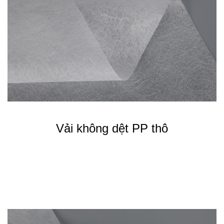
Vải không dệt PP thô