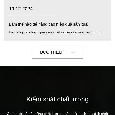
19-12-2024
Làm thế nào để nâng cao hiệu quả sản xuấ...
Để nâng cao hiệu quả sản xuất và bảo vệ môi trường của vải không dệt màng PP PE màu vàng/xanh/trắng , Chiết Giang GuanThành Technology Co., ...
ĐỌC THÊM
Kiểm soát chất lượng
Chúng tôi có hệ thống chất lượng hoàn chỉnh, chính sách chất