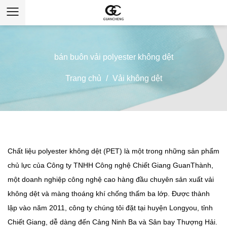
bán buôn vải polyester không dệt
Trang chủ
/
Vải không dệt
Chất liệu polyester không dệt (PET)
là một trong những sản phẩm
chủ lực của Công ty TNHH Công nghệ Chiết Giang GuanThành,
một doanh nghiệp công nghệ cao hàng đầu chuyên sản xuất vải
không dệt và màng thoáng khí chống thấm ba lớp. Được thành
lập vào năm 2011, công ty chúng tôi đặt tại huyện Longyou, tỉnh
Chiết Giang, dễ dàng đến Cảng Ninh Ba và Sân bay Thượng Hải.