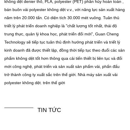
không dệt denier thô, PLA, polyester (PET) phân hủy hoàn toàn ,
bán buôn vải polyester không dệt
v.v., với năng lực sản xuất hàng
năm trên 20.000 tấn. Có diện tích 30.000 mét vuông. Tuân thủ
triết lý phát triển doanh nghiệp là "chất lượng tốt nhất, thái độ
trung thực, quản lý khoa học, phát triển đổi mới", Guan Cheng
Technology sẽ tiếp tục tuân thủ định hướng phát triển và triết lý
kinh doanh đã được thiết lập, đồng thời tiếp tục theo đuổi các sản
phẩm không dệt tốt hơn thông qua cải tiến thiết bị liên tục và đổi
mới công nghệ, phát triển và sản xuất sản phẩm vải, phấn đấu
trở thành công ty xuất sắc trên thế giới.
Nhà máy sản xuất vải
polyester không dệt.
trên thế giới
TIN TỨC