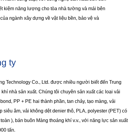
tiết kiệm năng lượng cho tòa nhà tường và mái bên
của ngành xây dựng về vật liệu bền, bảo vệ và
g ty
g Technology Co., Ltd. được nhiều người biết đến
Trung
khí nhà sản xuất
. Chúng tôi chuyên sản xuất các loại vải
ond, PP + PE hai thành phần, tan chảy, tạo màng, vải
p siêu âm, vải không dệt denier thô, PLA, polyester (PET) có
toàn ),
bán buôn Màng thoáng khí
v.v., với năng lực sản xuất
00 tấn.