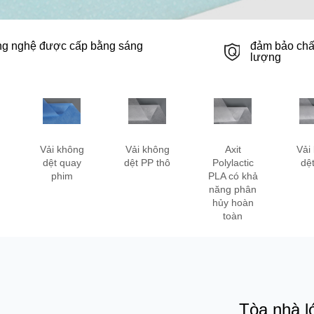
g nghệ được cấp bằng sáng
đảm bảo chấ
lượng
Vải không
Vải không
Axit
Vải
dệt quay
dệt PP thô
Polylactic
dệ
phim
PLA có khả
năng phân
hủy hoàn
toàn
Tòa nhà l