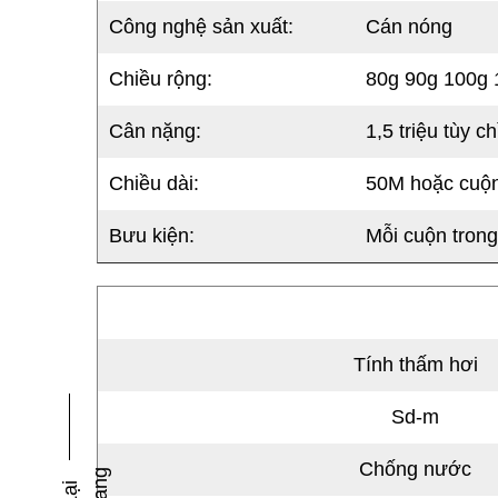
Công nghệ sản xuất:
Cán nóng
Chiều rộng:
80g 90g 100g 
Cân nặng:
1,5 triệu tùy c
Chiều dài:
50M hoặc cuộn
Bưu kiện:
Mỗi cuộn trong
Tính thấm hơi
Sd-m
Chống nước