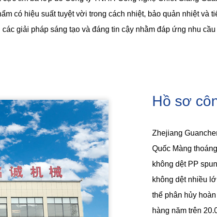
ẩm có hiệu suất tuyệt vời trong cách nhiệt, bảo quản nhiệt và 
 các giải pháp sáng tạo và đáng tin cậy nhằm đáp ứng nhu cầu 
Hồ sơ côn
Zhejiang Guanchen
Quốc Màng thoáng 
không dệt PP spunb
không dệt nhiều lớ
thể phân hủy hoàn 
hàng năm trên 20.0