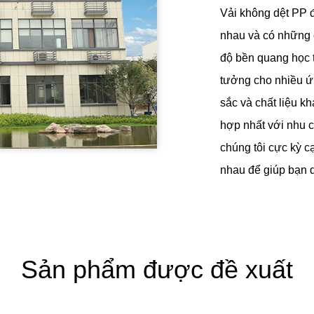
Vải không dệt PP 
nhau và có những 
độ bền quang học t
tưởng cho nhiều ứ
sắc và chất liệu k
hợp nhất với nhu 
chúng tôi cực kỳ c
nhau để giúp bạn 
Sản phẩm được đề xuất