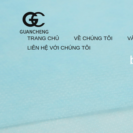
TRANG CHỦ
VỀ CHÚNG TÔI
V
LIÊN HỆ VỚI CHÚNG TÔI