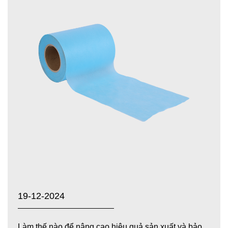
19-12-2024
Làm thế nào để nâng cao hiệu quả sản xuất và bảo vệ môi...