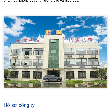
phẩm vải không dệt chất lượng cao và hiệu quả.
Hồ sơ công ty