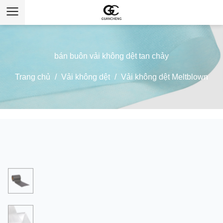
bán buôn vải không dệt tan chảy
Trang chủ
/
Vải không dệt
/
Vải không dệt Meltblown