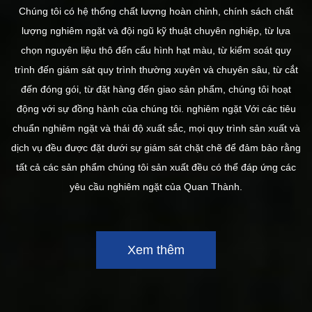
Chúng tôi có hệ thống chất lượng hoàn chỉnh, chính sách chất
lượng nghiêm ngặt và đội ngũ kỹ thuật chuyên nghiệp, từ lựa
chọn nguyên liệu thô đến cấu hình hạt màu, từ kiểm soát quy
trình đến giám sát quy trình thường xuyên và chuyên sâu, từ cắt
đến đóng gói, từ đặt hàng đến giao sản phẩm, chúng tôi hoạt
động với sự đồng hành của chúng tôi. nghiêm ngặt Với ​​các tiêu
chuẩn nghiêm ngặt và thái độ xuất sắc, mọi quy trình sản xuất và
dịch vụ đều được đặt dưới sự giám sát chặt chẽ để đảm bảo rằng
tất cả các sản phẩm chúng tôi sản xuất đều có thể đáp ứng các
yêu cầu nghiêm ngặt của Quan Thành.
Xem thêm