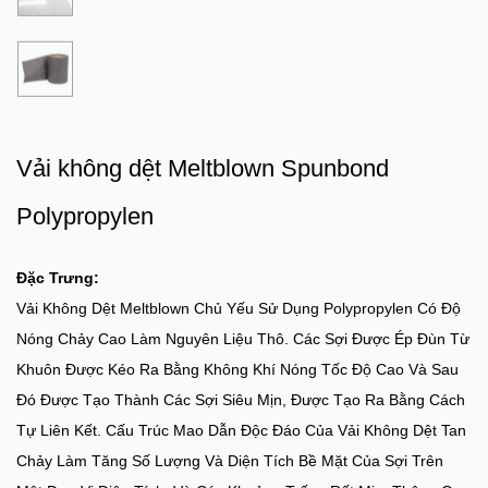
Vải không dệt Meltblown Spunbond
Polypropylen
Đặc Trưng:
Vải Không Dệt Meltblown Chủ Yếu Sử Dụng Polypropylen Có Độ
Nóng Chảy Cao Làm Nguyên Liệu Thô. Các Sợi Được Ép Đùn Từ
Khuôn Được Kéo Ra Bằng Không Khí Nóng Tốc Độ Cao Và Sau
Đó Được Tạo Thành Các Sợi Siêu Mịn, Được Tạo Ra Bằng Cách
Tự Liên Kết. Cấu Trúc Mao Dẫn Độc Đáo Của Vải Không Dệt Tan
Chảy Làm Tăng Số Lượng Và Diện Tích Bề Mặt Của Sợi Trên