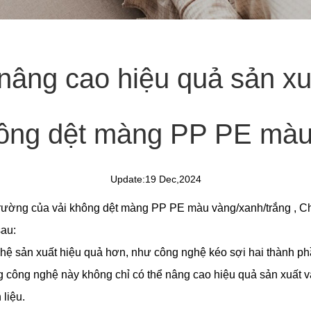
nâng cao hiệu quả sản xu
hông dệt màng PP PE màu
Update:19 Dec,2024
trường của
vải không dệt màng PP PE màu vàng/xanh/trắng
, C
sau:
ghệ sản xuất hiệu quả hơn, như công nghệ kéo sợi hai thành ph
công nghệ này không chỉ có thể nâng cao hiệu quả sản xuất và
 liệu.