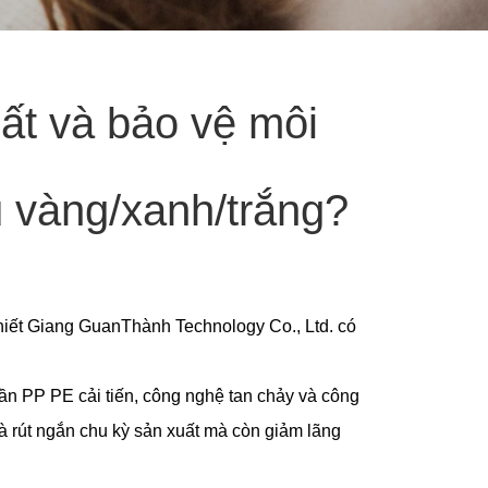
ất và bảo vệ môi
 vàng/xanh/trắng?
hiết Giang GuanThành Technology Co., Ltd. có
ần PP PE cải tiến, công nghệ tan chảy và công
 rút ngắn chu kỳ sản xuất mà còn giảm lãng