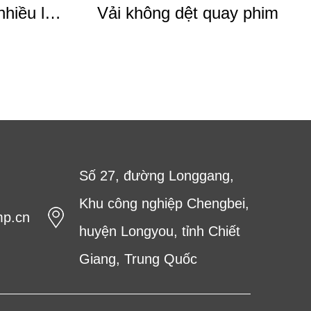
nhiều lớp
Vải không dệt quay phim
Số 27, đường Longgang,
Khu công nghiệp Chengbei,
mp.cn
huyện Longyou, tỉnh Chiết
Giang, Trung Quốc