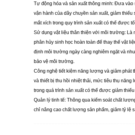
Tự động hóa và sản xuất thông minh: Đưa vào 
vận hành của dây chuyền sản xuất, giảm thiểu s
mắt xích trong quy trình sản xuất có thể được t
Sử dụng vật liệu thân thiện với môi trường: L
phân hủy sinh học hoàn toàn để thay thế vật li
định môi trường ngày càng nghiêm ngặt và nhu c
bảo vệ môi trường.
Công nghệ tiết kiệm năng lượng và giảm phát t
và thiết bị thu hồi nhiệt thải, mức tiêu thụ năn
trong quá trình sản xuất có thể được giảm thiể
Quản lý tinh tế: Thông qua kiểm soát chất lượng
chỉ nâng cao chất lượng sản phẩm, giảm tỷ lệ s