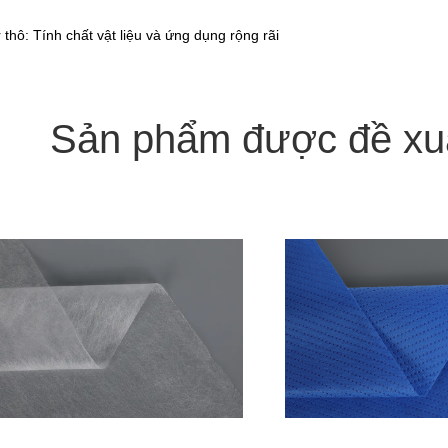
ô: Tính chất vật liệu và ứng dụng rộng rãi
Sản phẩm được đề xu