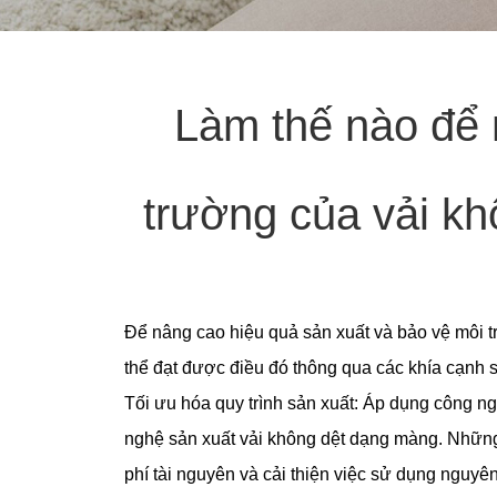
Làm thế nào để 
trường của vải k
Để nâng cao hiệu quả sản xuất và bảo vệ môi 
thể đạt được điều đó thông qua các khía cạnh 
Tối ưu hóa quy trình sản xuất: Áp dụng công n
nghệ sản xuất vải không dệt dạng màng. Những 
phí tài nguyên và cải thiện việc sử dụng nguyên