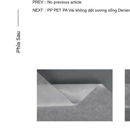
PREV：No previous article
NEXT：PP PET PA Vải không dệt xương sống Denier th
Phía Sau