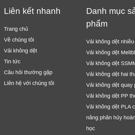
Liên kết nhanh
Danh mục s
phẩm
Trang chủ
Về chúng tôi
Vải không dệt nhiều
Vải không dệt
Vải không dệt Meltb
Tin tức
Vải không dệt SSM
Câu hỏi thường gặp
Vải không dệt hai t
Liên hệ với chúng tôi
Vải không dệt quay
Vải không dệt PP th
Vải không dệt PLA 
năng phân hủy hoàn
học