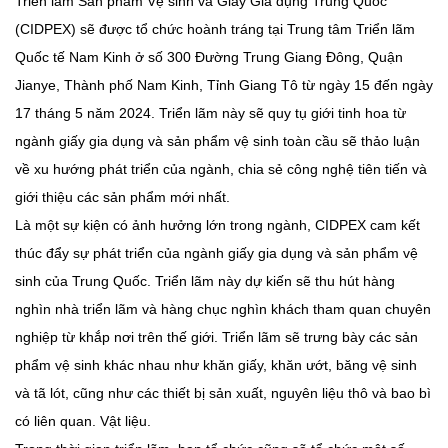
Triển lãm Sản phẩm Vệ sinh và Giấy Gia dụng Trung Quốc
(CIDPEX) sẽ được tổ chức hoành tráng tại Trung tâm Triển lãm
Quốc tế Nam Kinh ở số 300 Đường Trung Giang Đông, Quận
Jianye, Thành phố Nam Kinh, Tỉnh Giang Tô từ ngày 15 đến ngày
17 tháng 5 năm 2024. Triển lãm này sẽ quy tụ giới tinh hoa từ
ngành giấy gia dụng và sản phẩm vệ sinh toàn cầu sẽ thảo luận
về xu hướng phát triển của ngành, chia sẻ công nghệ tiên tiến và
giới thiệu các sản phẩm mới nhất.
Là một sự kiện có ảnh hưởng lớn trong ngành, CIDPEX cam kết
thúc đẩy sự phát triển của ngành giấy gia dụng và sản phẩm vệ
sinh của Trung Quốc. Triển lãm này dự kiến ​​sẽ thu hút hàng
nghìn nhà triển lãm và hàng chục nghìn khách tham quan chuyên
nghiệp từ khắp nơi trên thế giới. Triển lãm sẽ trưng bày các sản
phẩm vệ sinh khác nhau như khăn giấy, khăn ướt, băng vệ sinh
và tã lót, cũng như các thiết bị sản xuất, nguyên liệu thô và bao bì
có liên quan. Vật liệu.