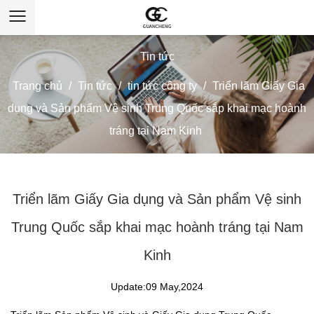
Tin tức
Trang chủ
/
Tin tức
/
tin tức công ty
/
Triển lãm Giấy Gia
dụng và Sản phẩm Vệ sinh Trung Quốc sắp khai mạc hoành
tráng tại Nam Kinh
Triển lãm Giấy Gia dụng và Sản phẩm Vệ sinh
Trung Quốc sắp khai mạc hoành tráng tại Nam
Kinh
Update:09 May,2024