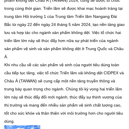
phẩm không dệt Châu Á (TAIWAN) 2024, cũng sẽ được tổ chức
trong cùng thời gian. Triển lãm sẽ được khai mạc hoành tráng tại
trung tâm Hội trường 1 của Trung tâm Triển lãm Nangang Đài
Bắc từ ngày 22 đến ngày 24 tháng 5 năm 2024, tạo nền tảng giao
lưu và hợp tác cho ngành sản phẩm không dệt. Việc tổ chức hai
triển lãm lớn này sẽ thúc đẩy hơn nữa sự phát triển của ngành
sản phẩm vệ sinh và sản phẩm không dệt ở Trung Quốc và Châu
Á.
Khi nhu cầu về các sản phẩm vệ sinh của người tiêu dùng toàn
cầu tiếp tục tăng, việc tổ chức Triển lãm vải không dệt CIDPEX và
Châu Á (TAIWAN) sẽ cung cấp một nền tảng truyền thông và
trưng bày quan trọng cho ngành. Chúng tôi kỳ vọng hai triển lãm
lớn này sẽ thúc đẩy đổi mới ngành, thúc đẩy sự thịnh vượng của
thị trường và mang đến nhiều sản phẩm vệ sinh chất lượng cao,
tốt cho sức khỏe và thân thiện với môi trường hơn cho người tiêu
dùng.